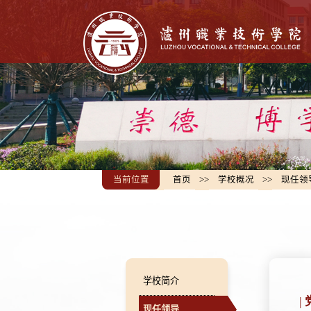
当前位置
首页
>>
学校概况
>>
现任领
学校简介
现任领导