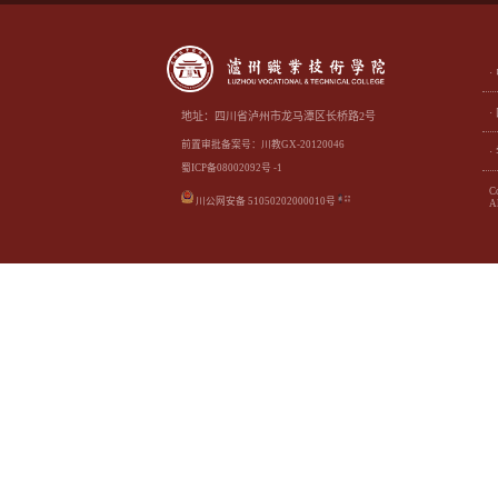
地址：四川省泸州市龙马潭区长桥路2号
前置审批备案号：川教GX-20120046
蜀ICP备08002092号 -1
C
川公网安备 51050202000010号
Al