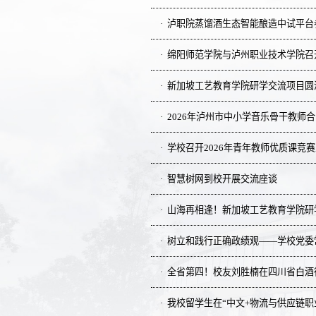
泸职院蒸馏酒生态智能酿造中试平台参加
绵阳师范学院与泸州职业技术学院召
新加坡工艺教育学院研学交流项目圆
2026年泸州市中小学音乐骨干教师
学校召开2026年青年教师优质课竞
智慧树网到校开展交流座谈
山海再相逢！新加坡工艺教育学院研
树立和践行正确政绩观——学校党委
全省第四！校友刘胜楠在四川省白酒
我校留学生在“中文+物流与供应链职