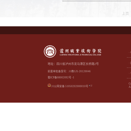
上页
地址：四川省泸州市龙马潭区长桥路2号
前置审批备案号：川教GX-20120046
蜀ICP备08002092号 -1
C
川公网安备 51050202000010号
Al