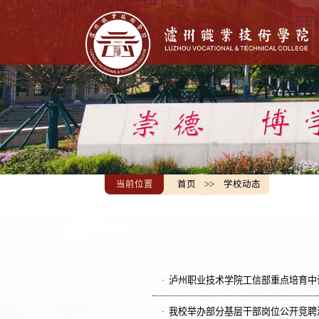
当前位置
首页
>>
学校动态
泸州职业技术学院工信部重点培育中试
我校举办部分基层干部岗位公开竞聘