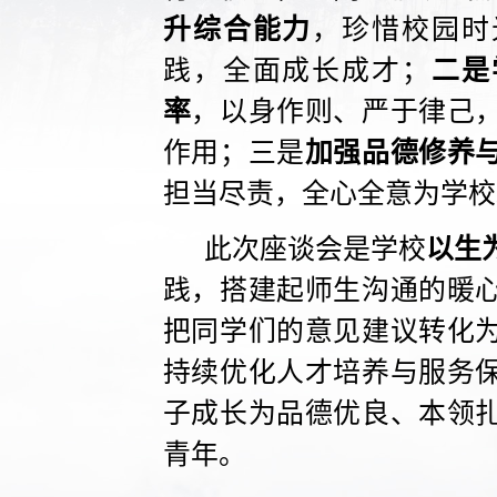
升综合能力
，珍惜校园时
践，全面成长成才；
二是
率
，以身作则、严于律己
作用；三是
加强品德修养
担当尽责，全心全意为学校
此次座谈会是学校
以生
践，搭建起师生沟通的暖
把同学们的意见建议转化
持续优化人才培养与服务
子成长为品德优良、本领
青年。