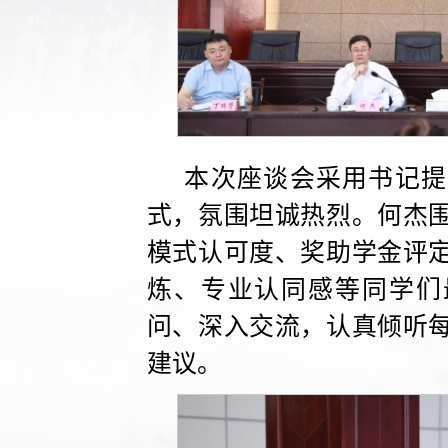
本次座谈会采用书记提
式，氛围坦诚热烈。何杰
模式认可度、奖助学金评
炼、专业认同感等同学们
问、深入交流，认真倾听
建议。