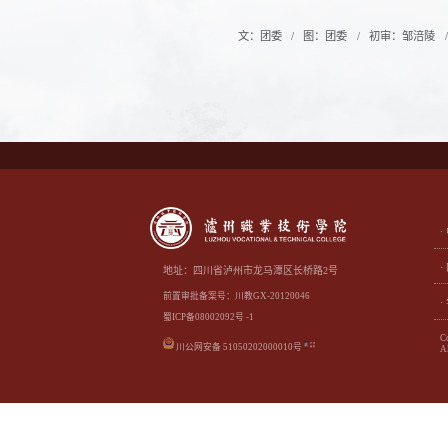
文：团委
图：团委
初审：邹涪陵
地址：四川省泸州市龙马潭区长桥路2号
前置审批备案号：川教GX-20120046
蜀ICP备08002092号 -1
C
川公网安备 51050202000010号
Al